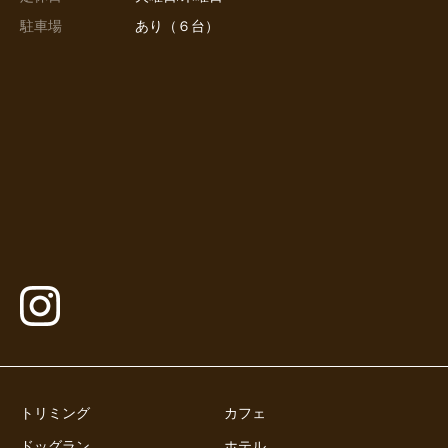
駐車場
あり（６台）
トリミング
カフェ
ドッグラン
ホテル