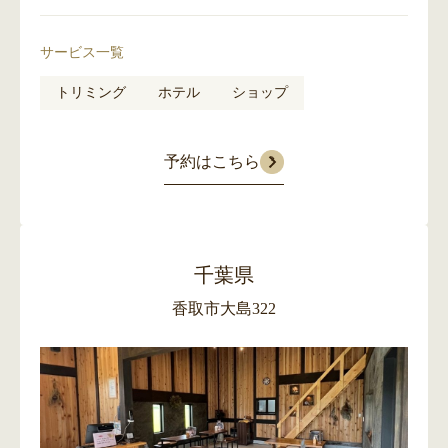
サービス一覧
トリミング
ホテル
ショップ
›
予約はこちら
千葉県
香取市大島322