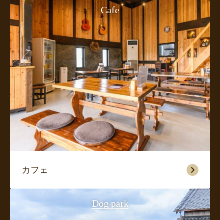
Cafe
カフェ
Dog park