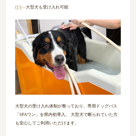
03
大型犬も受け入れ可能
大型犬の受け入れ体制が整っており、専用ドッグバス
「SPAワン」を県内初導入。 大型犬で断られていた方
も安心してご利用いただけます。