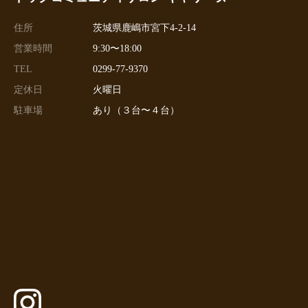
住所
茨城県鹿嶋市宮下4-2-14
営業時間
9:30〜18:00
TEL
0299-77-9370
定休日
火曜日
駐車場
あり（３台〜４台）