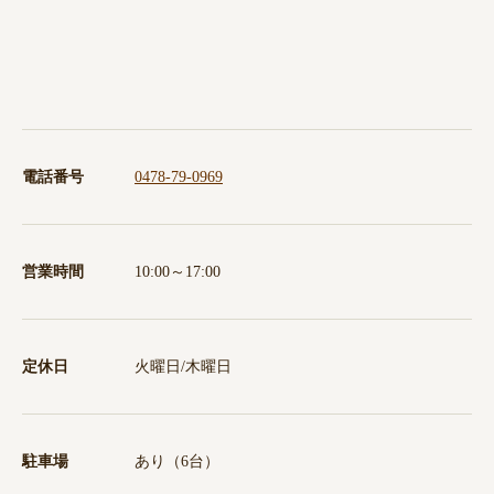
電話番号
0478-79-0969
営業時間
10:00～17:00
定休日
火曜日/木曜日
駐車場
あり（6台）