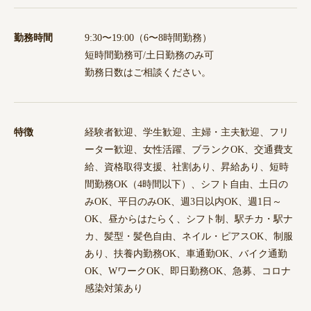
勤務時間
9:30〜19:00（6〜8時間勤務）
短時間勤務可/土日勤務のみ可
勤務日数はご相談ください。
特徴
経験者歓迎、学生歓迎、主婦・主夫歓迎、フリ
ーター歓迎、女性活躍、ブランクOK、交通費支
給、資格取得支援、社割あり、昇給あり、短時
間勤務OK（4時間以下）、シフト自由、土日の
みOK、平日のみOK、週3日以内OK、週1日～
OK、昼からはたらく、シフト制、駅チカ・駅ナ
カ、髪型・髪色自由、ネイル・ピアスOK、制服
あり、扶養内勤務OK、車通勤OK、バイク通勤
OK、WワークOK、即日勤務OK、急募、コロナ
感染対策あり