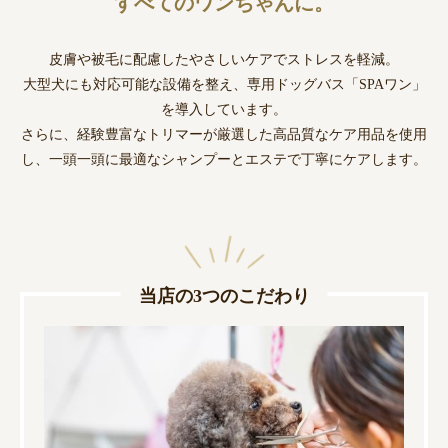
すべてのワンちゃんに。
皮膚や被毛に配慮したやさしいケアでストレスを軽減。
大型犬にも対応可能な設備を整え、専用ドッグバス「SPAワン」
を導入しています。
さらに、経験豊富なトリマーが厳選した高品質なケア用品を使用
し、一頭一頭に最適なシャンプーとエステで丁寧にケアします。
当店の3つのこだわり