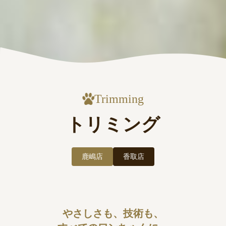
Trimming
トリミング
鹿嶋店
香取店
やさしさも、技術も、