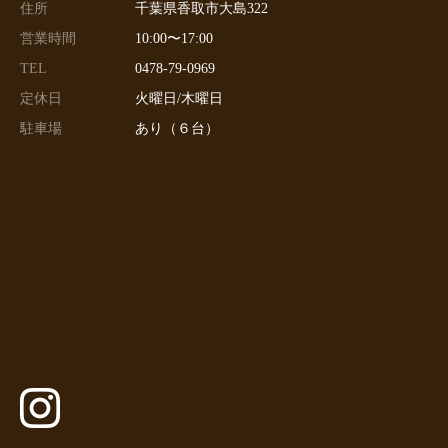
住所
千葉県香取市大島322
営業時間
10:00〜17:00
TEL
0478-79-0969
定休日
火曜日/木曜日
駐車場
あり（６台）