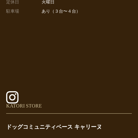
定休日
火曜日
駐車場
あり（３台〜４台）
KATORI STORE
ドッグコミュニティベース キャリーヌ