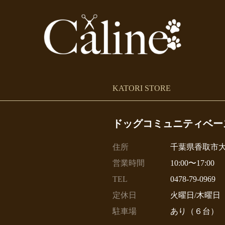
KATORI STORE
ドッグコミュニティベー
住所
千葉県香取市大
営業時間
10:00〜17:00
TEL
0478-79-0969
定休日
火曜日/木曜日
駐車場
あり（６台）