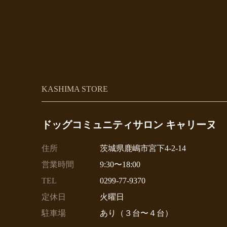
KASHIMA STORE
ドッグコミュニティサロン キャリーヌ
住所
茨城県鹿嶋市宮下4-2-14
営業時間
9:30〜18:00
TEL
0299-77-9370
定休日
火曜日
駐車場
あり（３台〜４台）