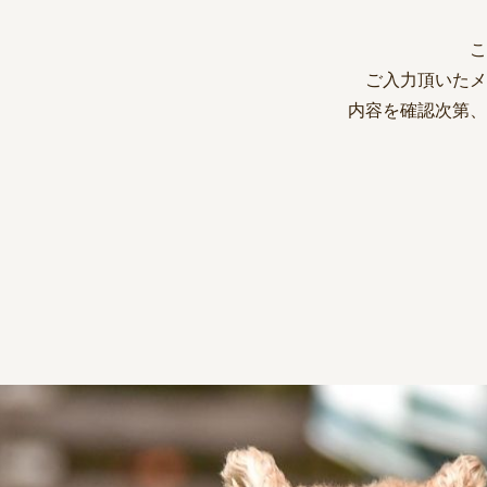
こ
ご入力頂いたメ
内容を確認次第、