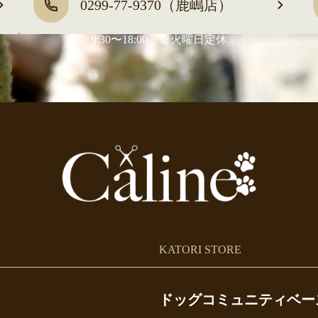
0299-77-9370（鹿嶋店）
9:30〜18:00 ※火曜日定休
KATORI STORE
ドッグコミュニティベー