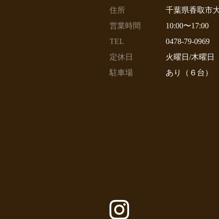
住所
千葉県香取市大
営業時間
10:00〜17:00
TEL
0478-79-0969
定休日
火曜日/木曜日
駐車場
あり（６台）