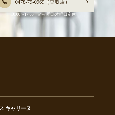
0478-79-0969（香取店）
10:00〜17:00 ※火曜日/木曜日定休
ス キャリーヌ