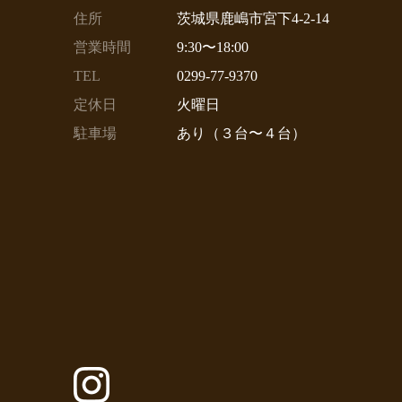
住所
茨城県鹿嶋市宮下4-2-14
営業時間
9:30〜18:00
TEL
0299-77-9370
定休日
火曜日
駐車場
あり（３台〜４台）